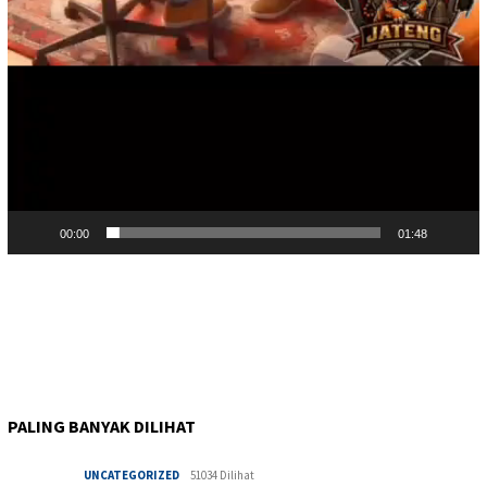
00:00
01:48
PALING BANYAK DILIHAT
UNCATEGORIZED
51034 Dilihat