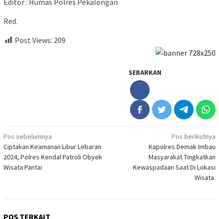
Editor : Humas Polres Pekalongan
Red.
Post Views:
209
SEBARKAN
Navigasi
Pos sebelumnya
Pos berikutnya
Ciptakan Keamanan Libur Lebaran
Kapolres Demak Imbau
pos
2024, Polres Kendal Patroli Obyek
Masyarakat Tingkatkan
Wisata Pantai
Kewaspadaan Saat Di Lokasi
Wisata.
POS TERKAIT