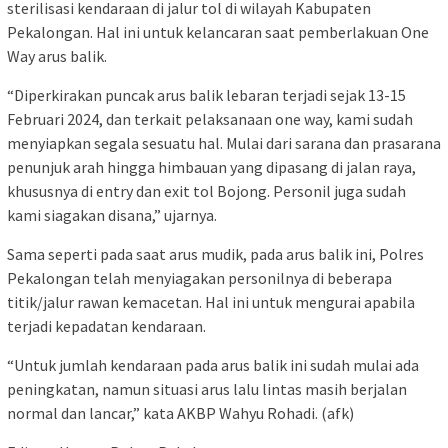
sterilisasi kendaraan di jalur tol di wilayah Kabupaten
Pekalongan. Hal ini untuk kelancaran saat pemberlakuan One
Way arus balik.
“Diperkirakan puncak arus balik lebaran terjadi sejak 13-15
Februari 2024, dan terkait pelaksanaan one way, kami sudah
menyiapkan segala sesuatu hal. Mulai dari sarana dan prasarana
penunjuk arah hingga himbauan yang dipasang di jalan raya,
khususnya di entry dan exit tol Bojong. Personil juga sudah
kami siagakan disana,” ujarnya.
Sama seperti pada saat arus mudik, pada arus balik ini, Polres
Pekalongan telah menyiagakan personilnya di beberapa
titik/jalur rawan kemacetan. Hal ini untuk mengurai apabila
terjadi kepadatan kendaraan.
“Untuk jumlah kendaraan pada arus balik ini sudah mulai ada
peningkatan, namun situasi arus lalu lintas masih berjalan
normal dan lancar,” kata AKBP Wahyu Rohadi. (afk)