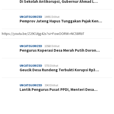
Di Sekolah Antikorupsi, Gubernur Ahmad L…
UNCATEGORIZED
14491 Dilihat
Pemprov Jateng Hapus Tunggakan Pajak Ken…
https://youtu.be/Z29CUIjg42s?si=FowOORW-rNC58RbT
UNCATEGORIZED
10568 Dilihat
Pengurus Koperasi Desa Merah Putih Doron…
UNCATEGORIZED
5755 Dilihat
Geucik Desa Rundeng Terbukti Korupsi Rp3…
UNCATEGORIZED
3343 Dilihat
Lantik Pengurus Pusat PPDI, Menteri Desa…