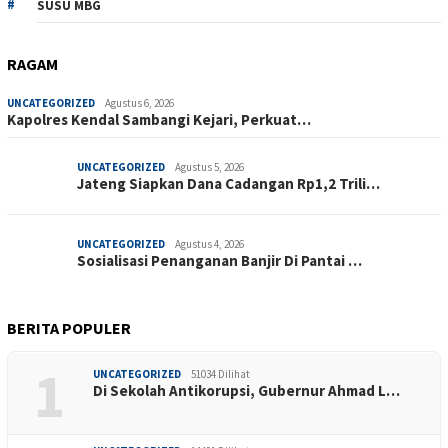
SUSU MBG
RAGAM
UNCATEGORIZED
Agustus 6, 2026
Kapolres Kendal Sambangi Kejari, Perkuat…
UNCATEGORIZED
Agustus 5, 2026
Jateng Siapkan Dana Cadangan Rp1,2 Trili…
UNCATEGORIZED
Agustus 4, 2026
Sosialisasi Penanganan Banjir Di Pantai …
BERITA POPULER
1
UNCATEGORIZED
51034 Dilihat
Di Sekolah Antikorupsi, Gubernur Ahmad L…