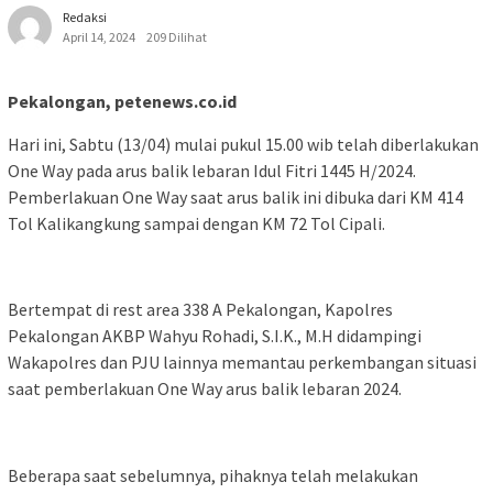
Redaksi
April 14, 2024
209 Dilihat
Pekalongan, petenews.co.id
Hari ini, Sabtu (13/04) mulai pukul 15.00 wib telah diberlakukan
One Way pada arus balik lebaran Idul Fitri 1445 H/2024.
Pemberlakuan One Way saat arus balik ini dibuka dari KM 414
Tol Kalikangkung sampai dengan KM 72 Tol Cipali.
Bertempat di rest area 338 A Pekalongan, Kapolres
Pekalongan AKBP Wahyu Rohadi, S.I.K., M.H didampingi
Wakapolres dan PJU lainnya memantau perkembangan situasi
saat pemberlakuan One Way arus balik lebaran 2024.
Beberapa saat sebelumnya, pihaknya telah melakukan