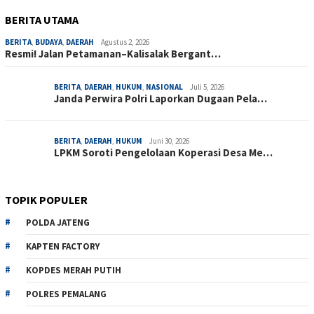
BERITA UTAMA
BERITA
,
BUDAYA
,
DAERAH
Agustus 2, 2026
Resmi! Jalan Petamanan–Kalisalak Bergant…
BERITA
,
DAERAH
,
HUKUM
,
NASIONAL
Juli 5, 2026
Janda Perwira Polri Laporkan Dugaan Pela…
BERITA
,
DAERAH
,
HUKUM
Juni 30, 2026
LPKM Soroti Pengelolaan Koperasi Desa Me…
TOPIK POPULER
POLDA JATENG
KAPTEN FACTORY
KOPDES MERAH PUTIH
POLRES PEMALANG