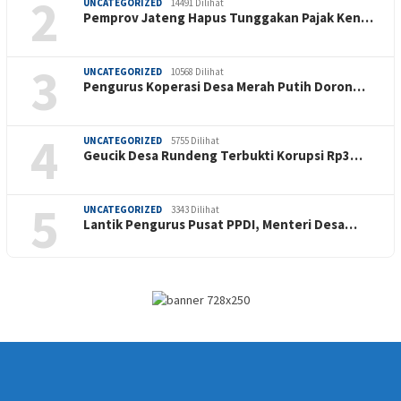
2
UNCATEGORIZED
14491 Dilihat
Pemprov Jateng Hapus Tunggakan Pajak Ken…
3
UNCATEGORIZED
10568 Dilihat
Pengurus Koperasi Desa Merah Putih Doron…
4
UNCATEGORIZED
5755 Dilihat
Geucik Desa Rundeng Terbukti Korupsi Rp3…
5
UNCATEGORIZED
3343 Dilihat
Lantik Pengurus Pusat PPDI, Menteri Desa…