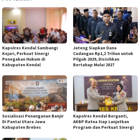
Kapolres Kendal Sambangi
Jateng Siapkan Dana
Kejari, Perkuat Sinergi
Cadangan Rp1,2 Triliun untuk
Penegakan Hukum di
Pilgub 2029, Disisihkan
Kabupaten Kendal
Bertahap Mulai 2027
Sosialisasi Penanganan Banjir
Kapolres Kendal Berganti,
Di Pantai Utara Jawa
AKBP Ratna Siap Lanjutkan
Kabupaten Brebes
Program dan Perkuat Sinergi