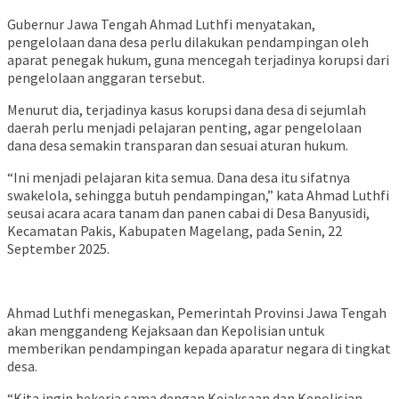
Gubernur Jawa Tengah Ahmad Luthfi menyatakan,
pengelolaan dana desa perlu dilakukan pendampingan oleh
aparat penegak hukum, guna mencegah terjadinya korupsi dari
pengelolaan anggaran tersebut.
Menurut dia, terjadinya kasus korupsi dana desa di sejumlah
daerah perlu menjadi pelajaran penting, agar pengelolaan
dana desa semakin transparan dan sesuai aturan hukum.
“Ini menjadi pelajaran kita semua. Dana desa itu sifatnya
swakelola, sehingga butuh pendampingan,” kata Ahmad Luthfi
seusai acara acara tanam dan panen cabai di Desa Banyusidi,
Kecamatan Pakis, Kabupaten Magelang, pada Senin, 22
September 2025.
Ahmad Luthfi menegaskan, Pemerintah Provinsi Jawa Tengah
akan menggandeng Kejaksaan dan Kepolisian untuk
memberikan pendampingan kepada aparatur negara di tingkat
desa.
“Kita ingin bekerja sama dengan Kejaksaan dan Kepolisian