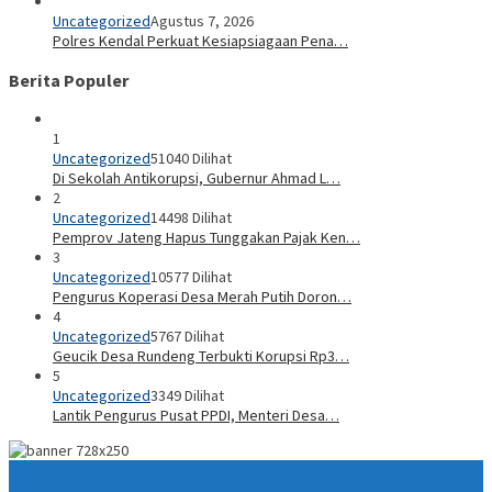
Uncategorized
Agustus 7, 2026
Polres Kendal Perkuat Kesiapsiagaan Pena…
Berita Populer
1
Uncategorized
51040 Dilihat
Di Sekolah Antikorupsi, Gubernur Ahmad L…
2
Uncategorized
14498 Dilihat
Pemprov Jateng Hapus Tunggakan Pajak Ken…
3
Uncategorized
10577 Dilihat
Pengurus Koperasi Desa Merah Putih Doron…
4
Uncategorized
5767 Dilihat
Geucik Desa Rundeng Terbukti Korupsi Rp3…
5
Uncategorized
3349 Dilihat
Lantik Pengurus Pusat PPDI, Menteri Desa…