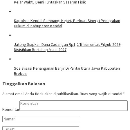
Kejar Waktu Demi Tuntaskan Sasaran Fisik
Kapolres Kendal Sambangi Kejari, Perkuat Sinergi Penegakan
Hukum di Kabupaten Kendal
Jateng Siapkan Dana Cadangan Rp1,2 Triliun untuk Pilgub 2029,
Disisihkan Bertahap Mulai 2027
Sosialisasi Penanganan Banjir Di Pantai Utara Jawa Kabupaten
Brebes
Tinggalkan Balasan
Alamat email Anda tidak akan dipublikasikan.
Ruas yang wajib ditandai
*
Komentar