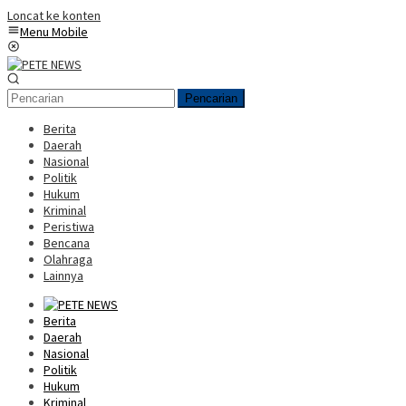
Loncat ke konten
Menu Mobile
Pencarian
Berita
Daerah
Nasional
Politik
Hukum
Kriminal
Peristiwa
Bencana
Olahraga
Lainnya
Berita
Daerah
Nasional
Politik
Hukum
Kriminal