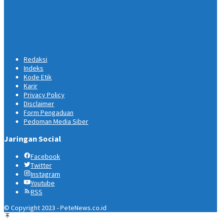
Redaksi
Indeks
Kode Etik
Karir
Privacy Policy
Disclaimer
Form Pengaduan
Pedoman Media Siber
Jaringan Social
Facebook
Twitter
Instagram
Youtube
RSS
© Copyright 2023 - PeteNews.co.id